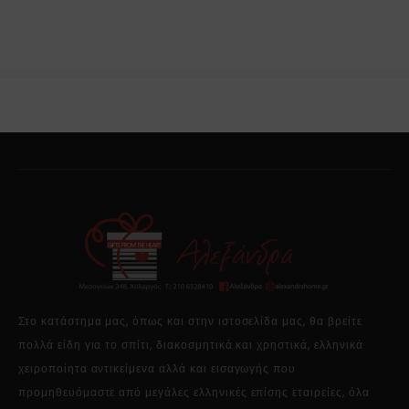
Στο κατάστημα μας, όπως και στην ιστοσελίδα μας, θα βρείτε
πολλά είδη για το σπίτι, διακοσμητικά και χρηστικά, ελληνικά
χειροποίητα αντικείμενα αλλά και εισαγωγής που
προμηθευόμαστε από μεγάλες ελληνικές επίσης εταιρείες, όλα