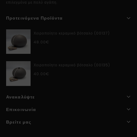
επιλεγμένα με πολύ αγάπη.
Προτεινόμενα Προϊόντα
Χειροποίητο κεραμικό βότσαλο (00137)
48.00
€
Χειροποίητο κεραμικό βότσαλο (00135)
40.00
€
Ανακαλύψτε
Επικοινωνία
Βρείτε μας