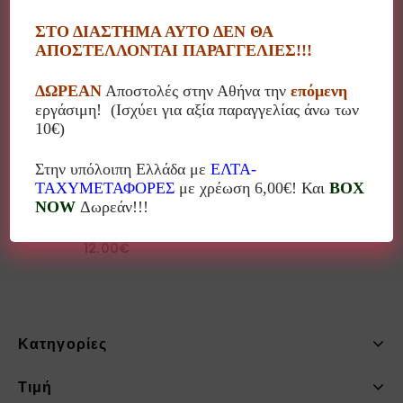
ΣΤΟ ΔΙΑΣΤΗΜΑ ΑΥΤΟ ΔΕΝ ΘΑ
ΑΠΟΣΤΕΛΛΟΝΤΑΙ ΠΑΡΑΓΓΕΛΙΕΣ!!!
ΔΩΡΕΑΝ
Αποστολές στην Αθήνα την
επόμενη
εργάσιμη! (Ισχύει για αξία παραγγελίας άνω των
10€)
Στην υπόλοιπη Ελλάδα με
ΕΛΤΑ-
ΤΑΧΥΜΕΤΑΦΟΡΕΣ
με χρέωση 6,00€! Και
BOX
NOW
Δωρεάν!!!
Δίσκος-Καλάθι από σκοινί 3-70-804-0069
12.00
€
Κατηγορίες
Τιμή