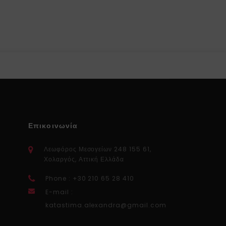
Επικοινωνία
Λεωφόρος Μεσογείων 248 155 61,
Χολαργός, Αττική Ελλάδα
Phone : +30 210 65 28 410
E-mail :
katastima.alexandra@gmail.com