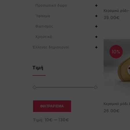
Προσωπικό δώρο
Κεραμικό ρόδι-
Ύφασμα
39.00
€
Φωτισμός
Χρηστικό
Έλληνες δημιουργοί
10%
Τιμή
Κεραμικό ρόδι 
ΦΙΛΤΡΆΡΙΣΜΑ
26.00
€
Τιμή:
10€
—
130€