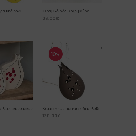
εραμικό ρόδι
Κεραμικό ρόδι λοξό μαύρο
26.00
€
10%
 πλακέ εκρού μικρό
Κεραμικό φωτιστικό ρόδι μολυβί
130.00
€