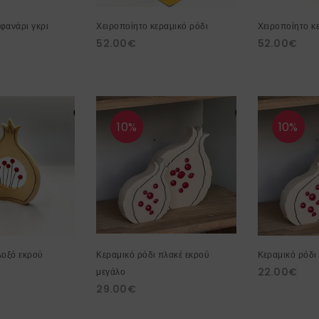
φανάρι γκρι
Χειροποίητο κεραμικό ρόδι
Χειροποίητο κ
52.00
€
52.00
€
10%
10%
λοξό εκρού
Κεραμικό ρόδι πλακέ εκρού
Κεραμικό ρόδι
22.00
€
μεγάλο
29.00
€