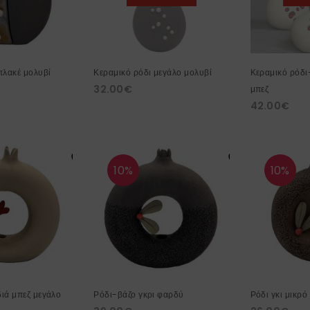
πλακέ μολυβί
Κεραμικό ρόδι μεγάλο μολυβί
Κεραμικό ρόδι
32.00
€
μπεζ
42.00
€
10%
10%
ιά μπεζ μεγάλο
Ρόδι-βάζο γκρι φαρδύ
Ρόδι γκι μικρό