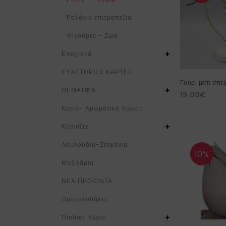
Ρολόγια επιτραπέζια
Φιγούρες - Ζώα
Εποχιακά
ΕΥΧΕΤΗΡΙΕΣ ΚΑΡΤΕΣ
Γούρι μάτι σπε
ΘΕΜΑΤΙΚΑ
19.00
€
Κεριά- Αρωματικά Χώρου
Κορνίζες
Λουλούδια-Στεφάνια
10%
Μαξιλάρια
ΝΕΑ ΠΡΟΪΟΝΤΑ
Ομπρελοθήκες
Παιδικό δώρο