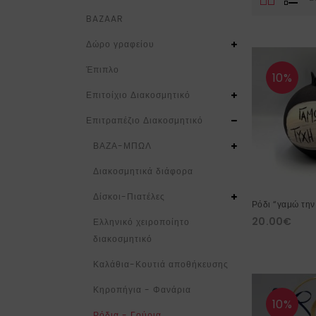
BAZAAR
Δώρο γραφείου
Έπιπλο
10%
Επιτοίχιο Διακοσμητικό
Επιτραπέζιο Διακοσμητικό
ΒΑΖΑ-ΜΠΩΛ
Διακοσμητικά διάφορα
Δίσκοι-Πιατέλες
Ρόδι “γαμώ την
20.00
€
Ελληνικό χειροποίητο
διακοσμητικό
Καλάθια-Κουτιά αποθήκευσης
Κηροπήγια - Φανάρια
10%
Ρόδια - Γούρια