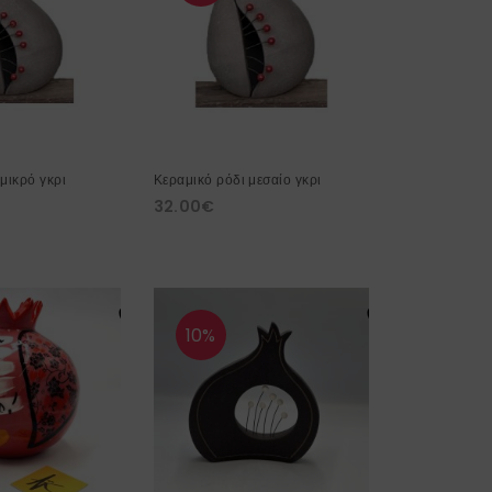
μικρό γκρι
Κεραμικό ρόδι μεσαίο γκρι
32.00
€
10%