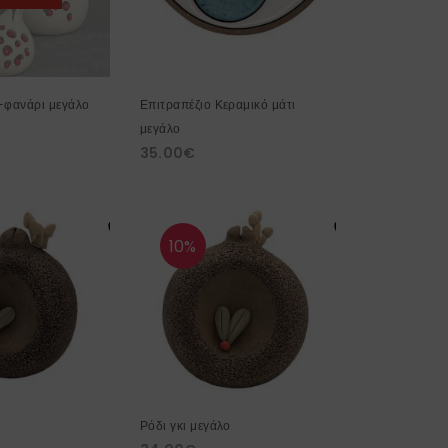
-φανάρι μεγάλο
Επιτραπέζιο Κεραμικό μάτι
μεγάλο
35.00
€
10%
Ρόδι γκι μεγάλο