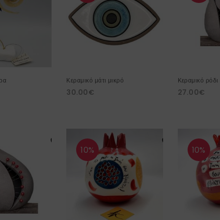
ίρα
Κεραμικό μάτι μικρό
Κεραμικό ρόδι 
30.00
€
27.00
€
10%
10%