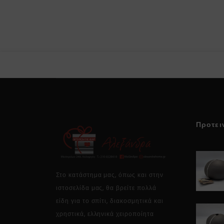
Προτει
Στο κατάστημα μας, όπως και στην
ιστοσελίδα μας, θα βρείτε πολλά
είδη για το σπίτι, διακοσμητικά και
χρηστικά, ελληνικά χειροποίητα