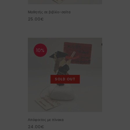
Μαθητής σε βιβλίο-σαϊτα
25.00
€
10%
SOLD OUT
Απόφοιτος με πίνακα
24.00
€