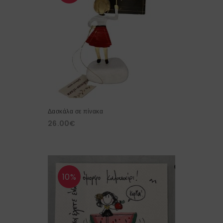
Δασκάλα σε πίνακα
26.00
€
10%