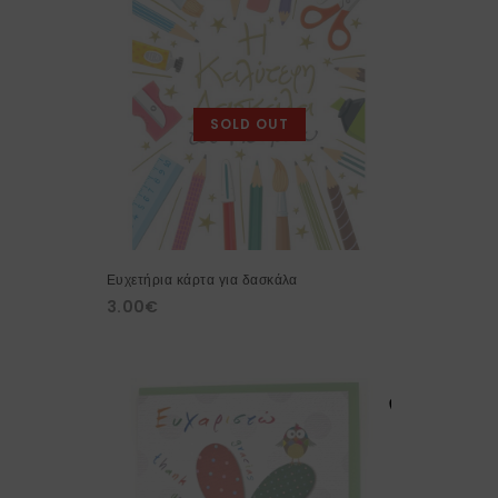
SOLD OUT
Ευχετήρια κάρτα για δασκάλα
3.00
€