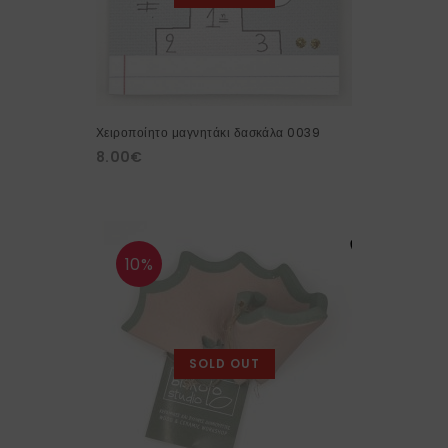
Χειροποίητο μαγνητάκι δασκάλα 0039
8.00
€
10%
SOLD OUT