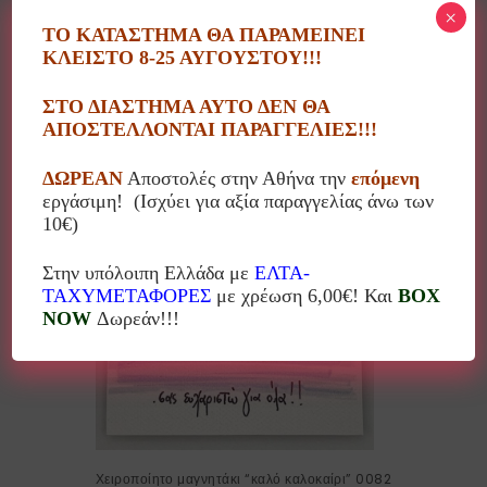
×
ΤΟ ΚΑΤΑΣΤΗΜΑ ΘΑ ΠΑΡΑΜΕΙΝΕΙ
ΚΛΕΙΣΤΟ 8-25 ΑΥΓΟΥΣΤΟΥ!!!
Χειροποίητο ξύλινο σπιτάκι δασκάλα
25.00
€
ΣΤΟ ΔΙΑΣΤΗΜΑ ΑΥΤΟ ΔΕΝ ΘΑ
ΑΠΟΣΤΕΛΛΟΝΤΑΙ ΠΑΡΑΓΓΕΛΙΕΣ!!!
ΔΩΡΕΑΝ
Αποστολές στην Αθήνα την
επόμενη
εργάσιμη! (Ισχύει για αξία παραγγελίας άνω των
10%
10€)
Στην υπόλοιπη Ελλάδα με
ΕΛΤΑ-
ΤΑΧΥΜΕΤΑΦΟΡΕΣ
με χρέωση 6,00€! Και
BOX
NOW
Δωρεάν!!!
Χειροποίητο μαγνητάκι “καλό καλοκαίρι” 0082