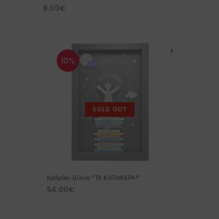
8.00
€
10%
SOLD OUT
Καδράκι ξύλινο “ΤΑ ΚΑΤΑΦΕΡΑ!”
54.00
€