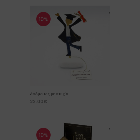
10%
Απόφοιτος με πτυχίο
22.00
€
10%