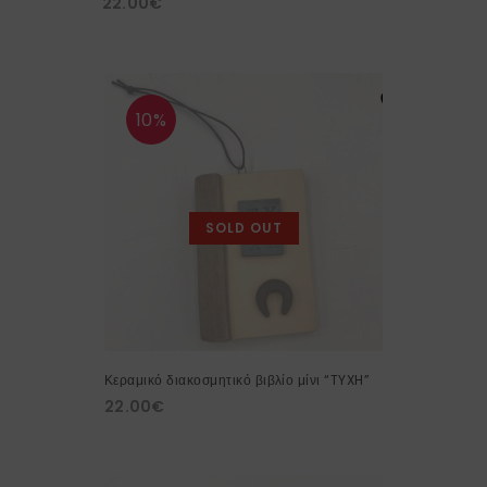
22.00
€
10%
SOLD OUT
Κεραμικό διακοσμητικό βιβλίο μίνι “TYXH”
22.00
€