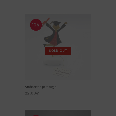
10%
SOLD OUT
Απόφοιτος με πτυχίο
22.00
€