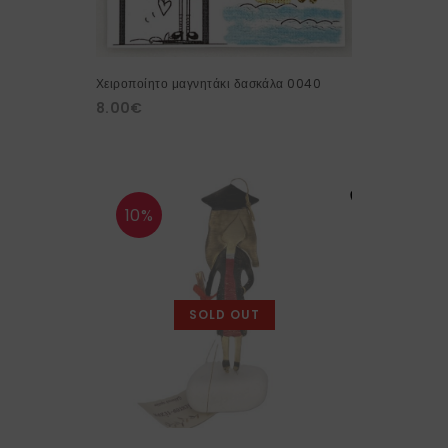
Χειροποίητο μαγνητάκι δασκάλα 0040
8.00
€
10%
SOLD OUT