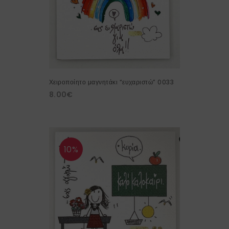
Χειροποίητο μαγνητάκι “ευχαριστώ” 0033
8.00
€
10%