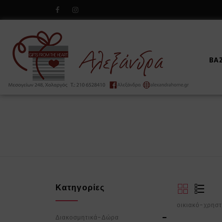
BA
Κατηγορίες
οικιακό-χρησ
Διακοσμητικά-Δώρα