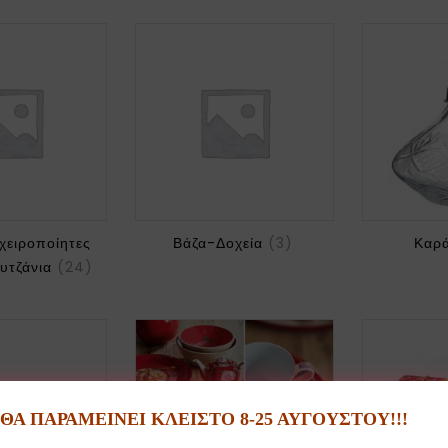
χειροποίητες
Βάζα-Δοχεία
(3)
Καρ
υτζάνια
(24)
Α ΠΑΡΑΜΕΙΝΕΙ ΚΛΕΙΣΤΟ 8-25 ΑΥΓΟΥΣΤΟΥ!!!