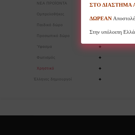
ΝΕΑ ΠΡΟΪΟΝΤΑ
ΣΤΟ ΔΙΑΣΤΗΜΑ 
Ομπρελοθήκες
ΔΩΡΕΑΝ
Αποστολέ
Παιδικό δώρο
Πιάτα
Στην υπόλοιπη Ελλ
Προσωπικό δώρο
Ύφασμα
Φωτισμός
Χρηστικό
Έλληνες δημιουργοί