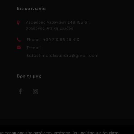
Επικοινωνία
Λεωφόρος Μεσογείων 248 155 61,
Χολαργός, Αττική Ελλάδα
Phone : +30 210 65 28 410
E-mail :
katastima.alexandra@gmail.com
Βρείτε μας
α χρησιμοποιείτε αυτόν τον ιστότοπο, θα υποθέσουμε ότι είστε