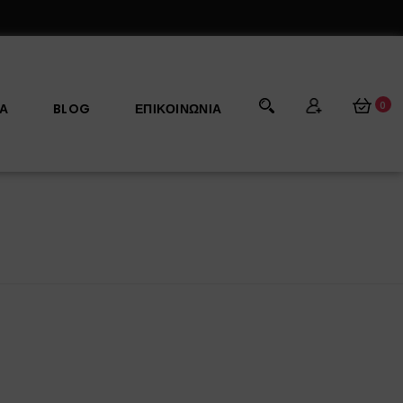
0
ΡΑ
BLOG
ΕΠΙΚΟΙΝΩΝΊΑ