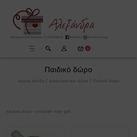
0
Παιδικό δώρο
Αρχική σελίδα
/
Διακοσμητικά-Δώρα
/
Παιδικό δώρο
παιδικό δώρο-children-kid-gift