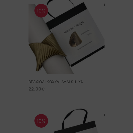
10%
ΒΡΑΧΙΟΛΙ ΚΟΧΥΛΙ ΛΑΔΙ SH-XA
22.00
€
10%