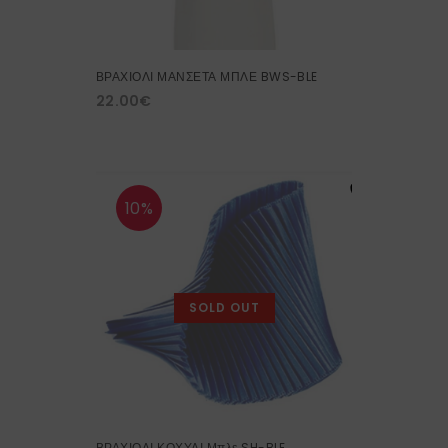
ΒΡΑΧΙΟΛΙ ΜΑΝΣΕΤΑ ΜΠΛΕ BWS-BLE
22.00
€
10%
SOLD OUT
ΒΡΑΧΙΟΛΙ ΚΟΧΥΛΙ Μπλε SH-BLE