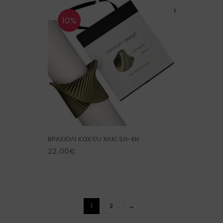
10%
ΒΡΑΧΙΟΛΙ ΚΟΧΥΛΙ ΧΑΚΙ SH-KH
22.00
€
1
2
→