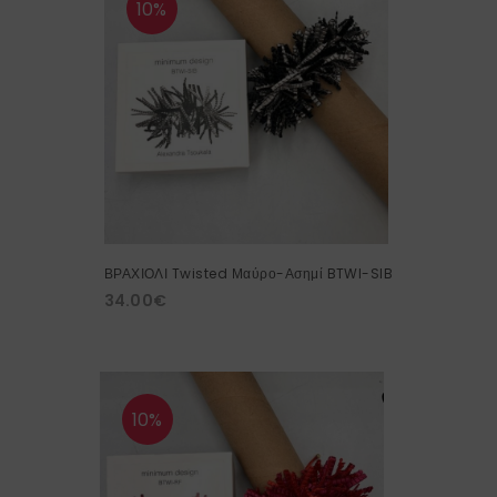
10%
ΒΡΑΧΙΟΛΙ Twisted Μαύρο-Ασημί BTWI-SIB
34.00
€
10%