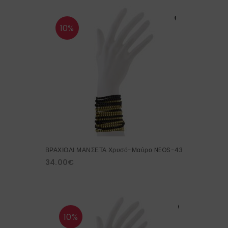
10%
ΒΡΑΧΙΟΛΙ ΜΑΝΣΕΤΑ Χρυσό-Μαύρο NEOS-43
34.00
€
10%