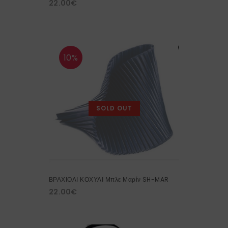
22.00
€
10%
SOLD OUT
ΒΡΑΧΙΟΛΙ ΚΟΧΥΛΙ Μπλε Μαρίν SH-MAR
22.00
€