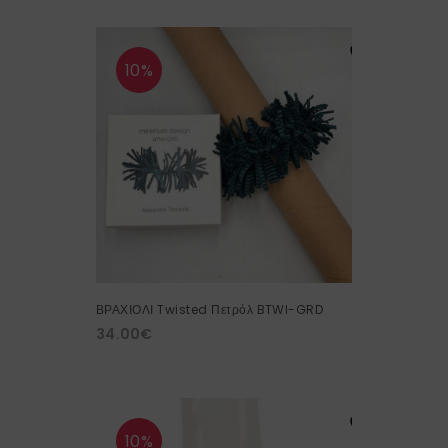
10%
ΒΡΑΧΙΟΛΙ Twisted Πετρόλ BTWI-GRD
34.00
€
10%