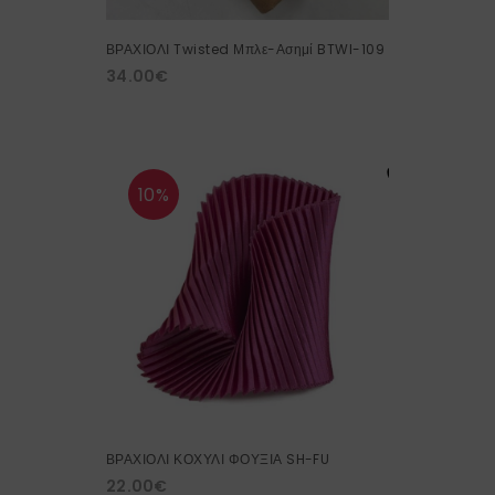
ΒΡΑΧΙΟΛΙ Twisted Μπλε-Ασημί BTWI-109
34.00
€
10%
ΒΡΑΧΙΟΛΙ ΚΟΧΥΛΙ ΦΟΥΞΙΑ SH-FU
22.00
€