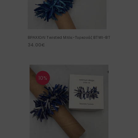
ΒΡΑΧΙΟΛΙ Twisted Μπλε-Τυρκουάζ BTWI-BT
34.00
€
10%