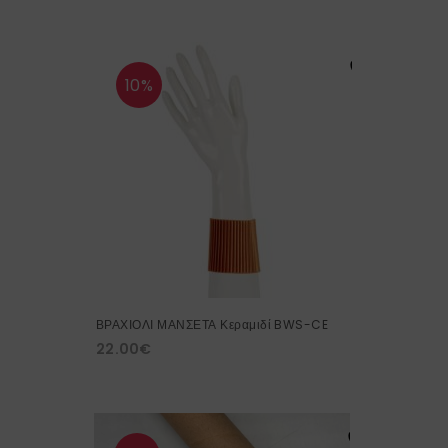
10%
ΒΡΑΧΙΟΛΙ ΜΑΝΣΕΤΑ Κεραμιδί BWS-CE
22.00
€