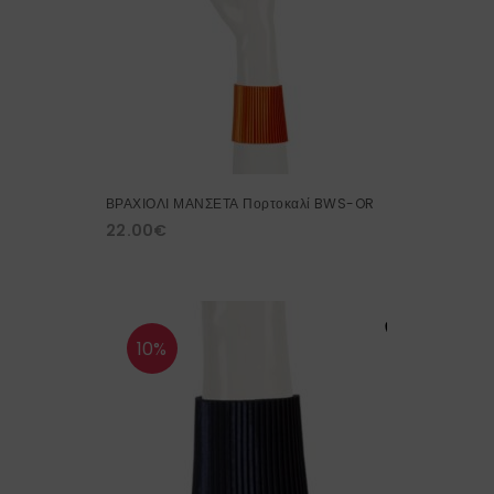
ΒΡΑΧΙΟΛΙ ΜΑΝΣΕΤΑ Πορτοκαλί BWS-OR
22.00
€
10%