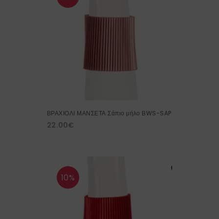
ΒΡΑΧΙΟΛΙ ΜΑΝΣΕΤΑ Σάπιο μήλο BWS-SAP
22.00
€
10%