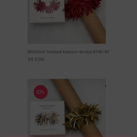
ΒΡΑΧΙΟΛΙ Twisted Κόκκινο-Φούξια BTWI-RF
34.00
€
10%