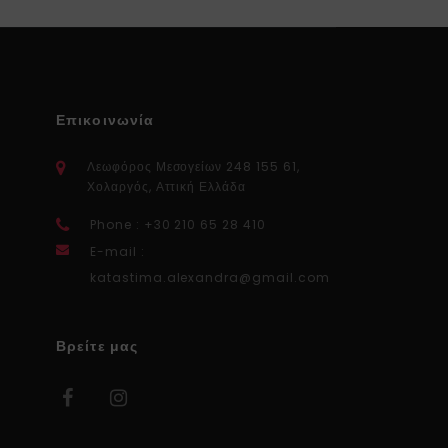
Επικοινωνία
Λεωφόρος Μεσογείων 248 155 61,
Χολαργός, Αττική Ελλάδα
Phone : +30 210 65 28 410
E-mail :
katastima.alexandra@gmail.com
Βρείτε μας