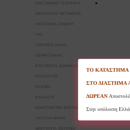
ΑΛΕΞΑΝΔΡΑ ΤΣΟΥΚΑΛΑ
ΑΝΑΣΤΑΣΗΣ ΠΕΤΙΜΕΖΑΣ
ΑΝΑΣΤΑΣΙΑ ΖΑΝΝΟΥ
ΓΗΣ
ΓΚΟΥΜΑΣ ΗΛΙΑΣ
ΔΕΡΜΙΤΖΑΚΗΣ
ΕΛΕΥΘΕΡΙΑ ΔΑΝΙΗΛΙΔΗ
ΤΟ ΚΑΤΑΣΤΗΜΑ Θ
ΕΠΙΛΕΚΤΟΝ
ΣΤΟ ΔΙΑΣΤΗΜΑ 
ΗΛΙΟΒΗ
ΔΩΡΕΑΝ
Αποστολέ
ΚΑΛΛΙΣΤΗ
ΚΩΝΣΤΑΝΤΙΝΑ ΚΟΛΛΙΑ
Στην υπόλοιπη Ελλ
ΛΙΟΥΓΚΑ ΜΑΡΙΑ
ΜΑΡΓΑΡΙΤΑ ΜΕΪΤΑΝΗ