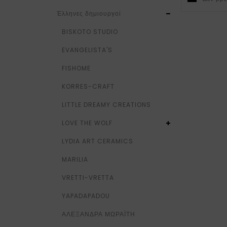
Έλληνες δημιουργοί
BISKOTO STUDIO
EVANGELISTA'S
FISHOME
KORRES-CRAFT
LITTLE DREAMY CREATIONS
LOVE THE WOLF
LYDIA ART CERAMICS
MARILIA
VRETTI-VRETTA
YAPADAPADOU
ΑΛΕΞΑΝΔΡΑ ΜΩΡΑΪΤΗ