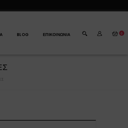
0
ΡΑ
BLOG
ΕΠΙΚΟΙΝΩΝΊΑ
ΕΣ
ΕΣ