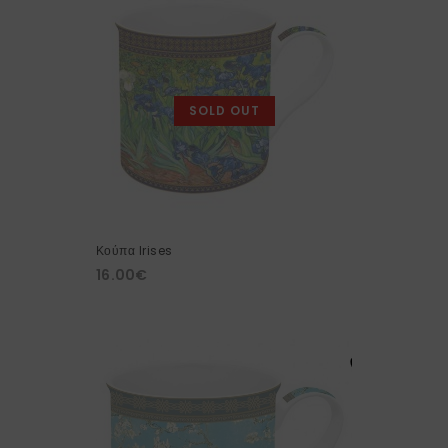
SOLD OUT
Κούπα Irises
16.00
€