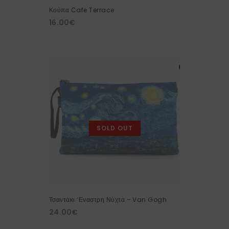
Κούπα Cafe Terrace
16.00
€
SOLD OUT
Τσαντάκι ‘Εναστρη Νύχτα – Van Gogh
24.00
€