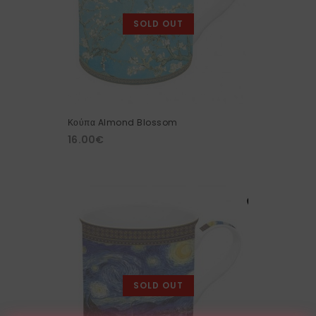
SOLD OUT
Κούπα Almond Blossom
16.00
€
SOLD OUT