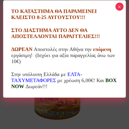
×
ΤΟ ΚΑΤΑΣΤΗΜΑ ΘΑ ΠΑΡΑΜΕΙΝΕΙ
ΚΛΕΙΣΤΟ 8-25 ΑΥΓΟΥΣΤΟΥ!!!
Κούπα Έναστρη Νύχτα
ΣΤΟ ΔΙΑΣΤΗΜΑ ΑΥΤΟ ΔΕΝ ΘΑ
16.00
€
ΑΠΟΣΤΕΛΛΟΝΤΑΙ ΠΑΡΑΓΓΕΛΙΕΣ!!!
ΔΩΡΕΑΝ
Αποστολές στην Αθήνα την
επόμενη
εργάσιμη! (Ισχύει για αξία παραγγελίας άνω των
10€)
Στην υπόλοιπη Ελλάδα με
ΕΛΤΑ-
ΤΑΧΥΜΕΤΑΦΟΡΕΣ
με χρέωση 6,00€! Και
BOX
NOW
Δωρεάν!!!