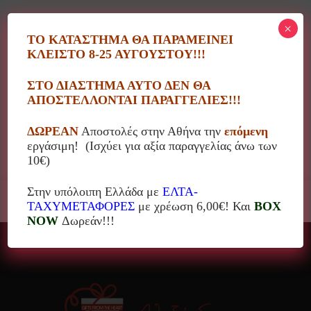
×
ΤΟ ΚΑΤΑΣΤΗΜΑ ΘΑ ΠΑΡΑΜΕΙΝΕΙ
ΚΛΕΙΣΤΟ 8-25 ΑΥΓΟΥΣΤΟΥ!!!
Κατηγορίες
ΣΤΟ ΔΙΑΣΤΗΜΑ ΑΥΤΟ ΔΕΝ ΘΑ
ΑΠΟΣΤΕΛΛΟΝΤΑΙ ΠΑΡΑΓΓΕΛΙΕΣ!!!
Τιμή
ΔΩΡΕΑΝ
Αποστολές στην Αθήνα την
επόμενη
εργάσιμη! (Ισχύει για αξία παραγγελίας άνω των
10€)
Στην υπόλοιπη Ελλάδα με
ΕΛΤΑ-
ΤΑΧΥΜΕΤΑΦΟΡΕΣ
με χρέωση 6,00€! Και
BOX
NOW
Δωρεάν!!!