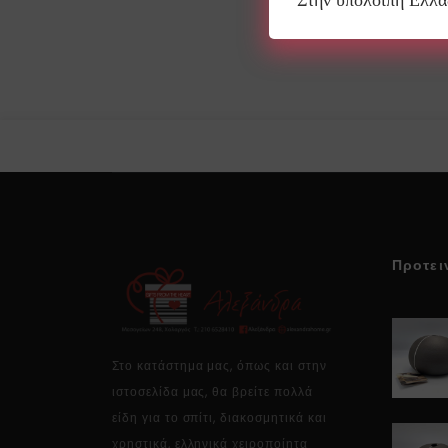
Στην υπόλοιπη Ελλ
Προτει
Στο κατάστημα μας, όπως και στην
ιστοσελίδα μας, θα βρείτε πολλά
είδη για το σπίτι, διακοσμητικά και
χρηστικά, ελληνικά χειροποίητα