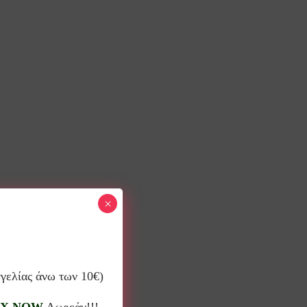
×
γγελίας άνω των 10€)