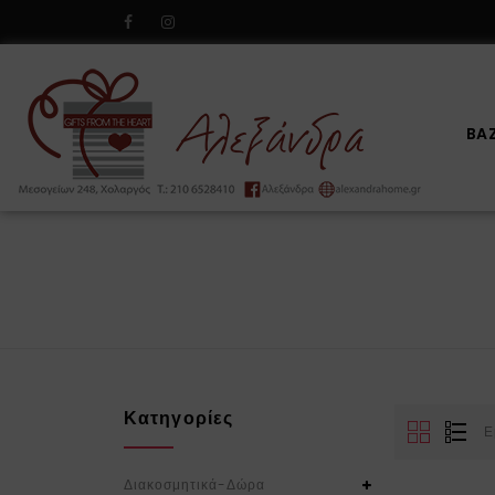
BA
Κατηγορίες
Ε
Διακοσμητικά-Δώρα