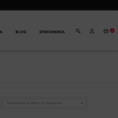
0
ΡΑ
BLOG
ΕΠΙΚΟΙΝΩΝΊΑ
Ταξινόμηση με βάση τη δημοφιλία