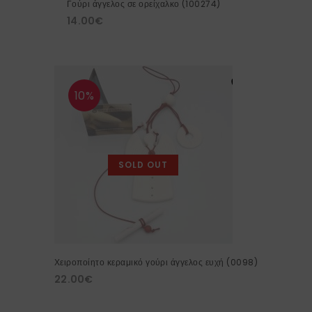
Γούρι άγγελος σε ορείχαλκο (100274)
14.00
€
10%
SOLD OUT
Χειροποίητο κεραμικό γούρι άγγελος ευχή (0098)
22.00
€