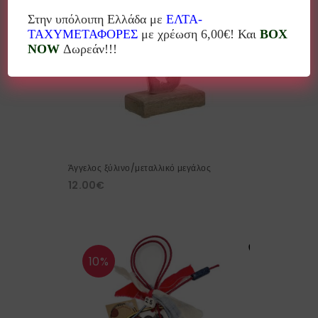
Στην υπόλοιπη Ελλάδα με
ΕΛΤΑ-
ΤΑΧΥΜΕΤΑΦΟΡΕΣ
με χρέωση 6,00€! Και
BOX
NOW
Δωρεάν!!!
Άγγελος ξύλινο/μεταλλικό μεγάλος
12.00
€
10%