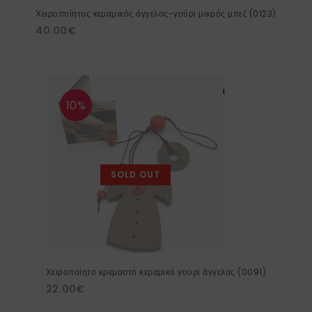
Χειροποίητος κεραμικός άγγελος-γούρι μικρός μπεζ (0123)
40.00
€
10%
SOLD OUT
Χειροποίητο κρεμαστό κεραμικό γούρι άγγελος (0091)
22.00
€