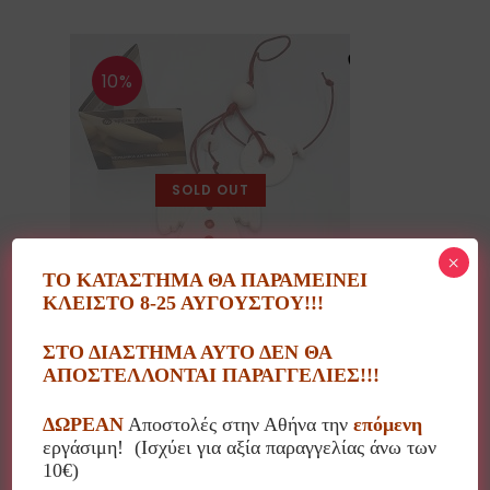
10%
SOLD OUT
×
ΤΟ ΚΑΤΑΣΤΗΜΑ ΘΑ ΠΑΡΑΜΕΙΝΕΙ
ΚΛΕΙΣΤΟ 8-25 ΑΥΓΟΥΣΤΟΥ!!!
Χειροποίητο κρεμαστό κεραμικό γούρι άγγελος (0089)
ΣΤΟ ΔΙΑΣΤΗΜΑ ΑΥΤΟ ΔΕΝ ΘΑ
22.00
€
ΑΠΟΣΤΕΛΛΟΝΤΑΙ ΠΑΡΑΓΓΕΛΙΕΣ!!!
ΔΩΡΕΑΝ
Αποστολές στην Αθήνα την
επόμενη
εργάσιμη! (Ισχύει για αξία παραγγελίας άνω των
10€)