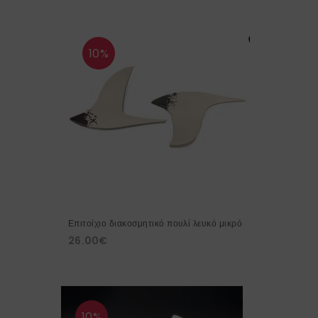
10%
Επιτοίχιο διακοσμητικό πουλί λευκό μικρό
26.00
€
10%