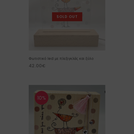
SOLD OUT
Φωτιστικό led με πλεξιγκλάς και ξύλο
42.00
€
10%