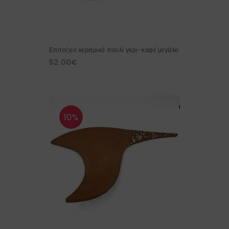
Επιτοίχιο κεραμικό πουλί γκρι-καφέ μεγάλο
52.00
€
10%