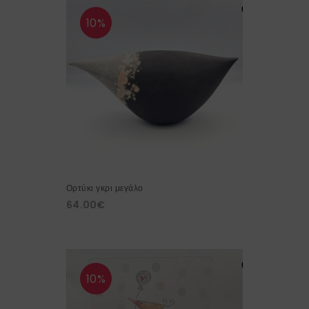
10%
Ορτύκι γκρι μεγάλο
64.00
€
10%