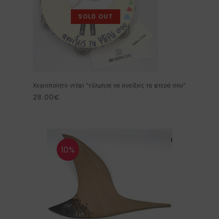
SOLD OUT
Χειροποίητο ντέφι “τόλμησε να ανοίξεις τα φτερά σου”
28.00
€
10%