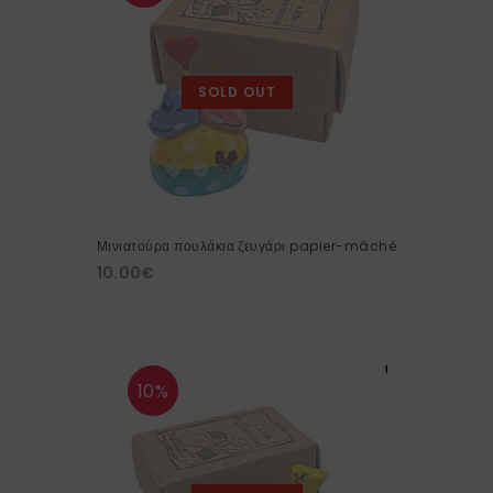
SOLD OUT
Μινιατούρα πουλάκια ζευγάρι papier-mâchê
10.00
€
10%