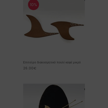
10%
Επιτοίχιο διακοσμητικό πουλί καφέ μικρό
26.00
€