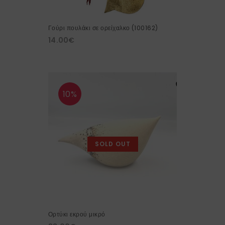
Γούρι πουλάκι σε ορείχαλκο (100162)
14.00
€
10%
SOLD OUT
Ορτύκι εκρού μικρό