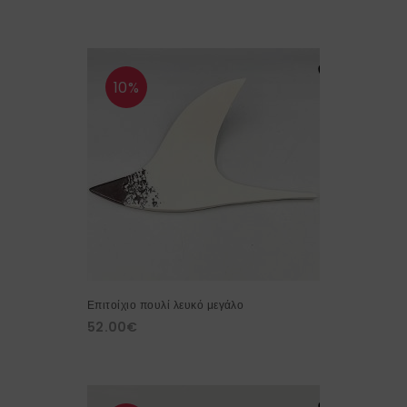
10%
Επιτοίχιο πουλί λευκό μεγάλο
52.00
€