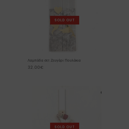
SOLD OUT
Λαμπάδα σετ Ζευγάρι Πουλάκια
32.00
€
SOLD OUT