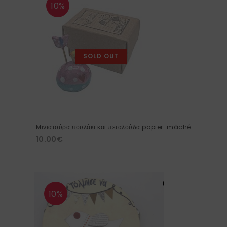
10%
SOLD OUT
Μινιατούρα πουλάκι και πεταλούδα papier-mâchê
10.00
€
10%