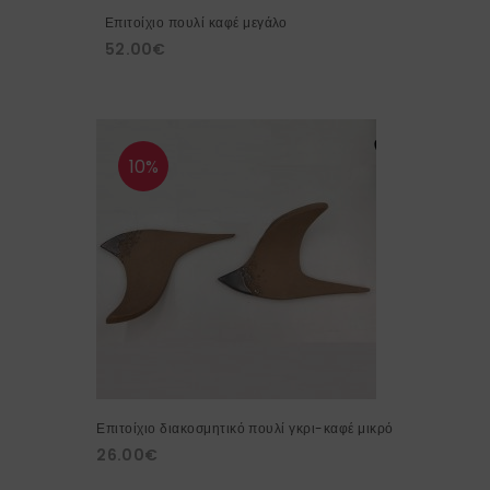
Επιτοίχιο πουλί καφέ μεγάλο
52.00
€
10%
Επιτοίχιο διακοσμητικό πουλί γκρι-καφέ μικρό
26.00
€