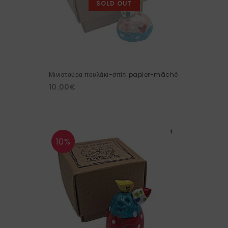
SOLD OUT
Μινιατούρα πουλάκι-σπίτι papier-mâchê
10.00
€
10%