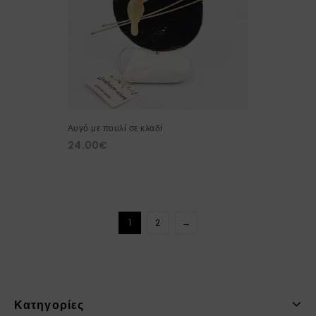
Αυγό με πουλί σε κλαδί
24.00
€
1
2
→
Κατηγορίες