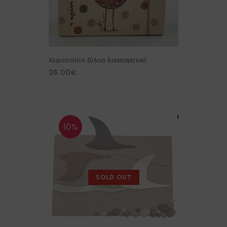
Χειροποίητο ξύλινο διακοσμητικό
26.00
€
10%
SOLD OUT