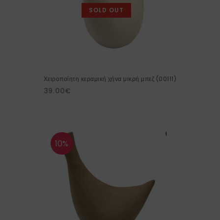
SOLD OUT
Χειροποίητη κεραμική χήνα μικρή μπεζ (00111)
39.00
€
10%