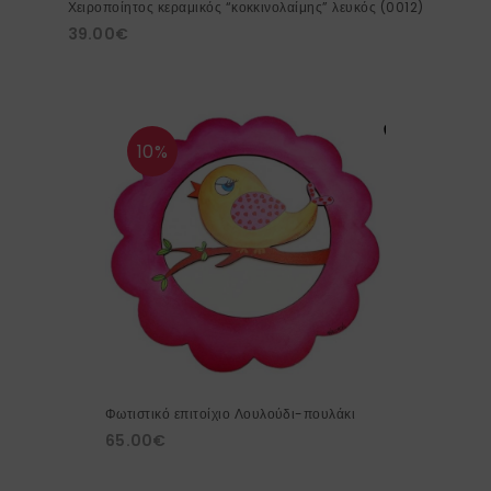
Χειροποίητος κεραμικός “κοκκινολαίμης” λευκός (0012)
39.00
€
10%
Φωτιστικό επιτοίχιο Λουλούδι-πουλάκι
65.00
€