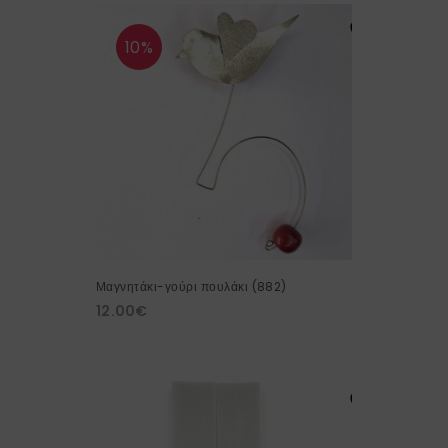
10%
Μαγνητάκι-γούρι πουλάκι (882)
12.00
€