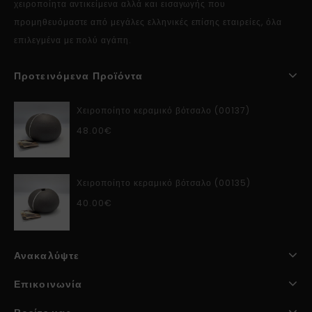
χειροποίητα αντικείμενα αλλά και εισαγωγής που
προμηθευόμαστε από μεγάλες ελληνικές επίσης εταιρείες, όλα
επιλεγμένα με πολύ αγάπη.
Προτεινόμενα Προϊόντα
Χειροποίητο κεραμικό βότσαλο (00137)
48.00
€
Χειροποίητο κεραμικό βότσαλο (00135)
40.00
€
Ανακαλύψτε
Επικοινωνία