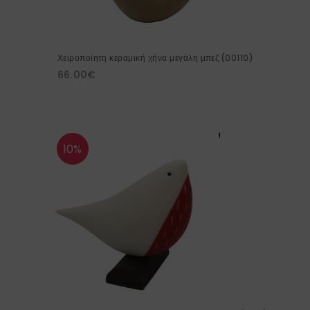
Χειροποίητη κεραμική χήνα μεγάλη μπεζ (00110)
66.00
€
10%