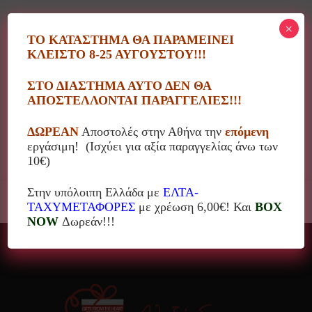
×
ΤΟ ΚΑΤΑΣΤΗΜΑ ΘΑ ΠΑΡΑΜΕΙΝΕΙ
ΚΛΕΙΣΤΟ 8-25 ΑΥΓΟΥΣΤΟΥ!!!
Κατηγορίες
ΣΤΟ ΔΙΑΣΤΗΜΑ ΑΥΤΟ ΔΕΝ ΘΑ
ΑΠΟΣΤΕΛΛΟΝΤΑΙ ΠΑΡΑΓΓΕΛΙΕΣ!!!
Τιμή
ΔΩΡΕΑΝ
Αποστολές στην Αθήνα την
επόμενη
εργάσιμη! (Ισχύει για αξία παραγγελίας άνω των
10€)
Στην υπόλοιπη Ελλάδα με
ΕΛΤΑ-
ΤΑΧΥΜΕΤΑΦΟΡΕΣ
με χρέωση 6,00€! Και
BOX
NOW
Δωρεάν!!!