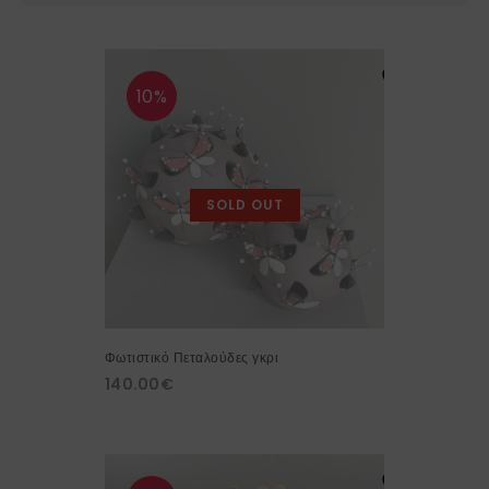
10%
SOLD OUT
Φωτιστικό Πεταλούδες γκρι
140.00
€