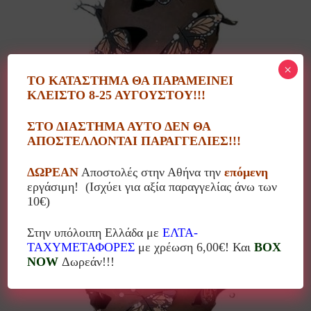
×
ΤΟ ΚΑΤΑΣΤΗΜΑ ΘΑ ΠΑΡΑΜΕΙΝΕΙ
ΚΛΕΙΣΤΟ 8-25 ΑΥΓΟΥΣΤΟΥ!!!
Φανάρι Πεταλούδες καφέ
ΣΤΟ ΔΙΑΣΤΗΜΑ ΑΥΤΟ ΔΕΝ ΘΑ
74.00
€
ΑΠΟΣΤΕΛΛΟΝΤΑΙ ΠΑΡΑΓΓΕΛΙΕΣ!!!
ΔΩΡΕΑΝ
Αποστολές στην Αθήνα την
επόμενη
εργάσιμη! (Ισχύει για αξία παραγγελίας άνω των
10€)
10%
Στην υπόλοιπη Ελλάδα με
ΕΛΤΑ-
ΤΑΧΥΜΕΤΑΦΟΡΕΣ
με χρέωση 6,00€! Και
BOX
NOW
Δωρεάν!!!