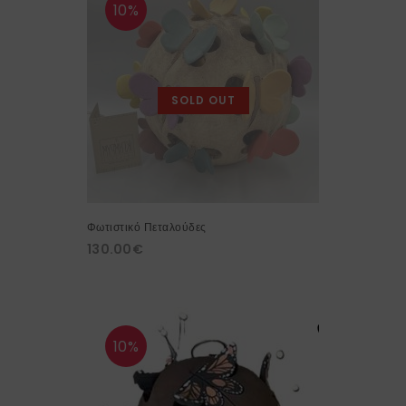
10%
SOLD OUT
Φωτιστικό Πεταλούδες
130.00
€
10%