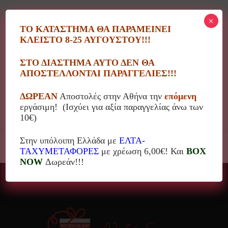
×
ΤΟ ΚΑΤΑΣΤΗΜΑ ΘΑ ΠΑΡΑΜΕΙΝΕΙ
ΚΛΕΙΣΤΟ 8-25 ΑΥΓΟΥΣΤΟΥ!!!
Κατηγορίες
ΣΤΟ ΔΙΑΣΤΗΜΑ ΑΥΤΟ ΔΕΝ ΘΑ
ΑΠΟΣΤΕΛΛΟΝΤΑΙ ΠΑΡΑΓΓΕΛΙΕΣ!!!
Τιμή
ΔΩΡΕΑΝ
Αποστολές στην Αθήνα την
επόμενη
εργάσιμη! (Ισχύει για αξία παραγγελίας άνω των
10€)
Στην υπόλοιπη Ελλάδα με
ΕΛΤΑ-
ΤΑΧΥΜΕΤΑΦΟΡΕΣ
με χρέωση 6,00€! Και
BOX
NOW
Δωρεάν!!!