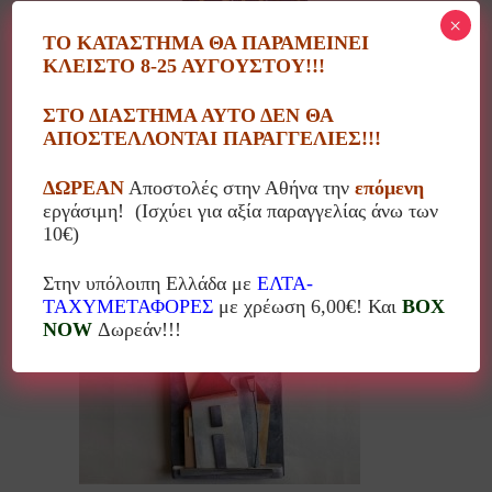
×
ΤΟ ΚΑΤΑΣΤΗΜΑ ΘΑ ΠΑΡΑΜΕΙΝΕΙ
ΚΛΕΙΣΤΟ 8-25 ΑΥΓΟΥΣΤΟΥ!!!
Ξύλινο διακοσμητικό καράβι πόλη
ΣΤΟ ΔΙΑΣΤΗΜΑ ΑΥΤΟ ΔΕΝ ΘΑ
29.00
€
ΑΠΟΣΤΕΛΛΟΝΤΑΙ ΠΑΡΑΓΓΕΛΙΕΣ!!!
ΔΩΡΕΑΝ
Αποστολές στην Αθήνα την
επόμενη
εργάσιμη! (Ισχύει για αξία παραγγελίας άνω των
10€)
10%
Στην υπόλοιπη Ελλάδα με
ΕΛΤΑ-
ΤΑΧΥΜΕΤΑΦΟΡΕΣ
με χρέωση 6,00€! Και
BOX
NOW
Δωρεάν!!!