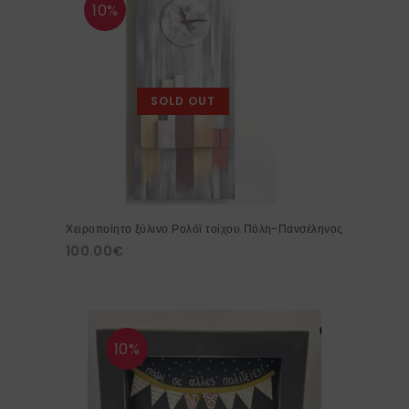
10%
SOLD OUT
Χειροποίητο ξύλινο Ρολόϊ τοίχου Πόλη-Πανσέληνος
100.00
€
10%