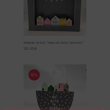
Καδράκι ξύλινο “πάμε για άλλες πολιτείες”
30.00
€
10%