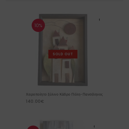
10%
SOLD OUT
Χειροποίητο ξύλινο Κάδρο Πόλη-Πανσέληνος
140.00
€