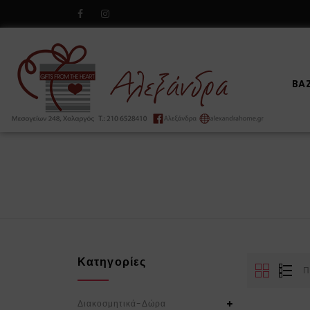
BA
Κατηγορίες
Π
Διακοσμητικά-Δώρα