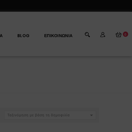
0
ΡΑ
BLOG
ΕΠΙΚΟΙΝΩΝΊΑ
Ταξινόμηση με βάση τη δημοφιλία