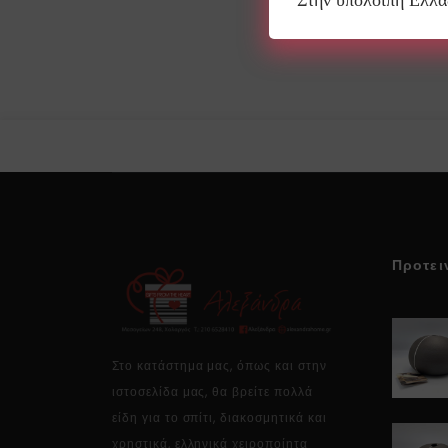
Στην υπόλοιπη Ελλ
Προτει
Στο κατάστημα μας, όπως και στην
ιστοσελίδα μας, θα βρείτε πολλά
είδη για το σπίτι, διακοσμητικά και
χρηστικά, ελληνικά χειροποίητα