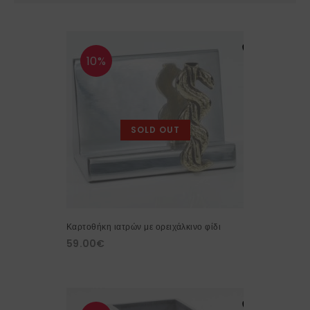
10%
SOLD OUT
Καρτοθήκη ιατρών με ορειχάλκινο φίδι
59.00
€