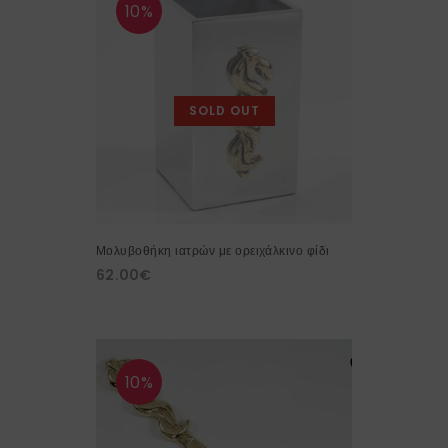
10%
SOLD OUT
Μολυβοθήκη ιατρών με ορειχάλκινο φίδι
62.00
€
10%