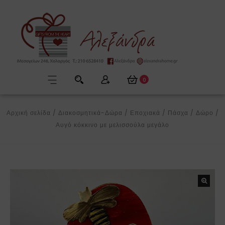
0
Αρχική σελίδα
/
Διακοσμητικά-Δώρα
/
Εποχιακά
/
Πάσχα
/
Δώρο
/
Αυγό κόκκινο με μελισσούλα μεγάλο