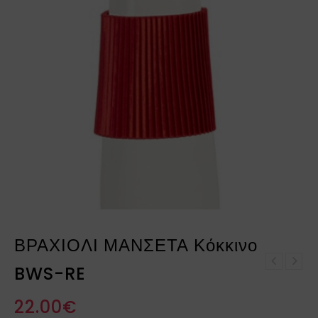
ΒΡΑΧΙΟΛΙ ΜΑΝΣΕΤΑ Κόκκινο
ΒΡΑΧΙΟΛΙ ΜΑΝΣΕΤΑ ΜΠΛΕ
BWS-RE
ΒΡΑΧΙΟΛΙ ΜΑΝΣΕΤΑ Σάπιο
BWS-BLE
μήλο BWS-SAP
22.00
€