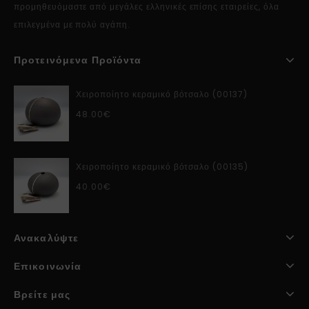
προμηθευόμαστε από μεγάλες ελληνικές επίσης εταιρείες, όλα
επιλεγμένα με πολύ αγάπη.
Προτεινόμενα Προϊόντα
Χειροποίητο κεραμικό βότσαλο (00137)
48.00
€
Χειροποίητο κεραμικό βότσαλο (00135)
40.00
€
Ανακαλύψτε
Επικοινωνία
Βρείτε μας