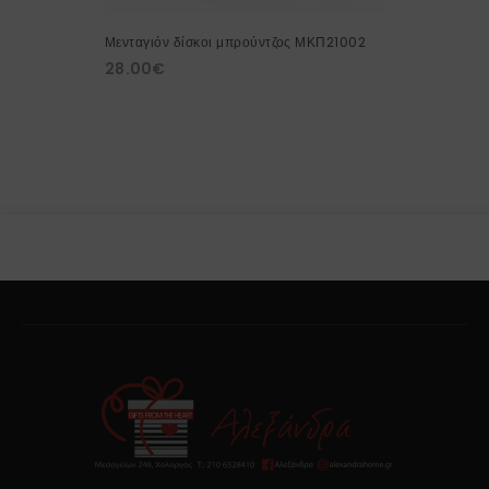
Μενταγιόν δίσκοι μπρούντζος ΜΚΠ21002
28.00
€