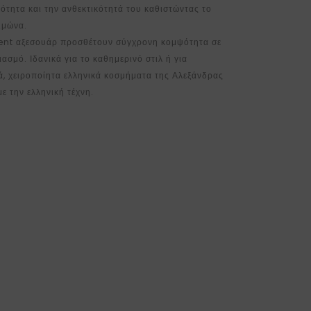
κότητα και την ανθεκτικότητά του καθιστώντας το
ειμώνα.
ment αξεσουάρ προσθέτουν σύγχρονη κομψότητα σε
ασμό. Ιδανικά για το καθημερινό στιλ ή για
ά, χειροποίητα ελληνικά κοσμήματα της Αλεξάνδρας
ε την ελληνική τέχνη.