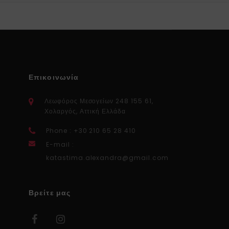
Επικοινωνία
Λεωφόρος Μεσογείων 248 155 61,
Χολαργός, Αττική Ελλάδα
Phone : +30 210 65 28 410
E-mail :
katastima.alexandra@gmail.com
Βρείτε μας