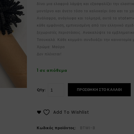
δίνει μια ελαφριά λάμψη και εξασφαλίζει την ελαστι
μοντέρνο και άνετο τόσο το καλοκαίρι όσο και το χ
Ανάλαφρα, ανάγλυφα και τολμηρά, αυτά τα state
κάθε εμφάνιση, εμπνευσμένη από τον ελληνικό σχεδι
ξεχωριστές περιστάσεις. Ανακαλύψτε τα εμβληματικ
Τσουκαλά. Κάθε κομμάτι συνδυάζει την καινοτομία μ
Χρώμα: Μαύρο
Δεν πλένεται!
1 σε απόθεμα
ΠΡΟΣΘΉΚΗ ΣΤΟ ΚΑΛΆΘΙ
Qty:
Add To Wishlist
Κωδικός προϊόντος:
BTWI-B