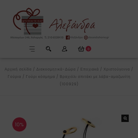
0
Αρχική σελίδα
/
Διακοσμητικά-Δώρα
/
Εποχιακά
/
Χριστούγεννα
/
Γούρια
/
Γούρι κόσμημα
/
Βραχιόλι σπιτάκι με λάβα-αμαζωνίτη
(100929)
10%