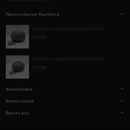
Προτεινόμενα Προϊόντα
Χειροποίητο κεραμικό βότσαλο (00137)
48.00
€
Χειροποίητο κεραμικό βότσαλο (00135)
40.00
€
Ανακαλύψτε
Επικοινωνία
Βρείτε μας