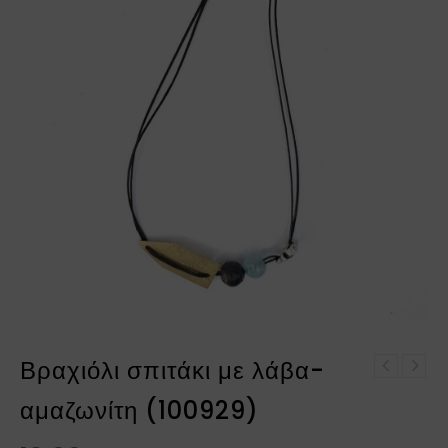
Βραχιόλι σπιτάκι με λάβα-
Βραχιόλι καρδιά με
Φωτιστικό Πεταλούδες
λάβα-αμαζωνίτη
αμαζωνίτη (100929)
γκρι
(100926)