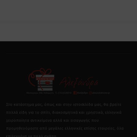
Στο κατάστημα μας, όπως και στην ιστοσελίδα μας, θα βρείτε
πολλά είδη για το σπίτι, διακοσμητικά και χρηστικά, ελληνικά
χειροποίητα αντικείμενα αλλά και εισαγωγής που
προμηθευόμαστε από μεγάλες ελληνικές επίσης εταιρείες, όλα
επιλεγμένα με πολύ αγάπη.