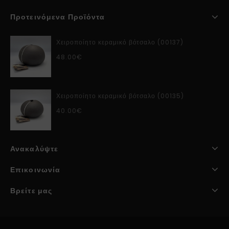
Προτεινόμενα Προϊόντα
Χειροποίητο κεραμικό βότσαλο (00137)
48.00
€
Χειροποίητο κεραμικό βότσαλο (00135)
40.00
€
Ανακαλύψτε
Επικοινωνία
Βρείτε μας