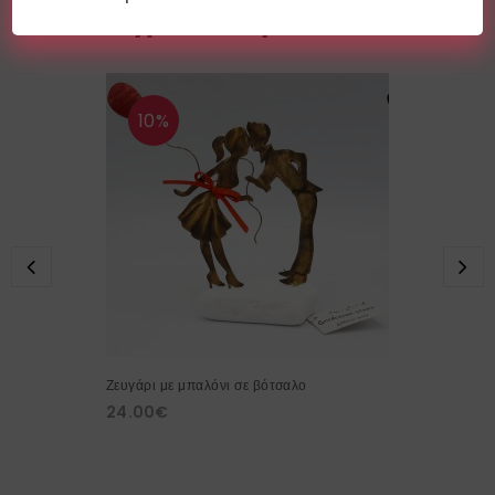
Σχετικά προϊόντα
10%
Ζευγάρι με μπαλόνι σε βότσαλο
24.00
€