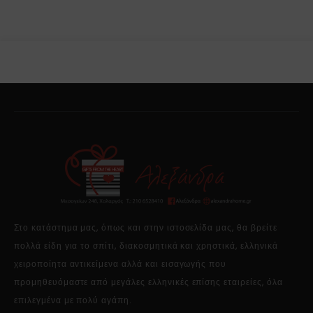
Στο κατάστημα μας, όπως και στην ιστοσελίδα μας, θα βρείτε
πολλά είδη για το σπίτι, διακοσμητικά και χρηστικά, ελληνικά
χειροποίητα αντικείμενα αλλά και εισαγωγής που
προμηθευόμαστε από μεγάλες ελληνικές επίσης εταιρείες, όλα
επιλεγμένα με πολύ αγάπη.