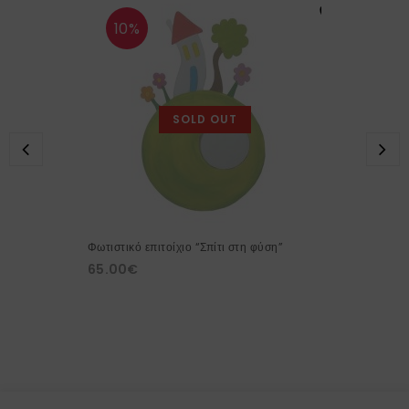
10%
SOLD OUT
Φωτιστικό επιτοίχιο “Σπίτι στη φύση”
65.00
€