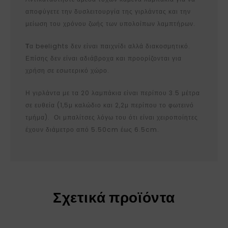
αποφύγετε την δυσλειτουργία της γιρλάντας και την
μείωση του χρόνου ζωής των υπολοίπων λαμπτήρων.
Τ
α beelights δεν είναι παιχνίδι αλλά διακοσμητικό.
Επίσης δεν είναι αδιάβροχα και προορίζονται για
χρήση σε εσωτερικό χώρο.
Η γιρλάντα με τα 20 λαμπάκια είναι περίπου 3.5 μέτρα
σε ευθεία (1,5μ καλώδιο και 2,2μ περίπου το φωτεινό
τμήμα). Οι μπαλίτσες λόγω του ότι είναι χειροποίητες
έχουν διάμετρο από 5.50cm έως 6.5cm.
Σχετικά προϊόντα