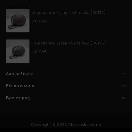
Χειροποίητο κεραμικό βότσαλο (00137)
48.00
€
Χειροποίητο κεραμικό βότσαλο (00135)
40.00
€
Ανακαλύψτε
Επικοινωνία
Βρείτε μας
Copyright © 2026 Alexandrahome