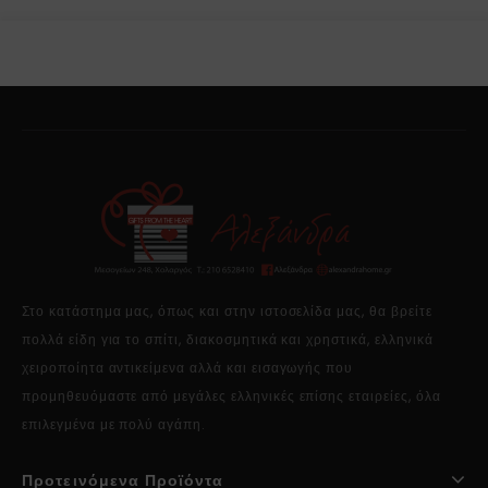
Στο κατάστημα μας, όπως και στην ιστοσελίδα μας, θα βρείτε
πολλά είδη για το σπίτι, διακοσμητικά και χρηστικά, ελληνικά
χειροποίητα αντικείμενα αλλά και εισαγωγής που
προμηθευόμαστε από μεγάλες ελληνικές επίσης εταιρείες, όλα
επιλεγμένα με πολύ αγάπη.
Προτεινόμενα Προϊόντα