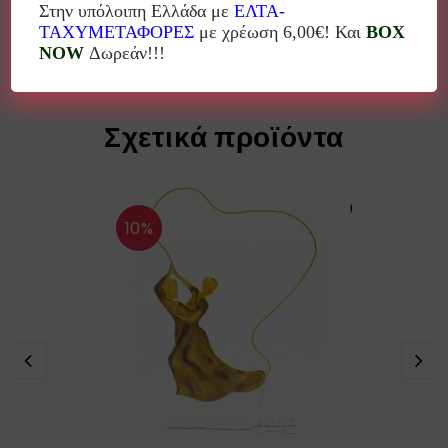
φωτογραφίας αλλά και στις διαστάσεις!
Στην υπόλοιπη Ελλάδα με
ΕΛΤΑ-
ΤΑΧΥΜΕΤΑΦΟΡΕΣ
με χρέωση 6,00€! Και
BOX
NOW
Δωρεάν!!!
Σχετικά προϊόντα
10%