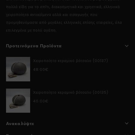
πολλά είδη για το σπίτι, διακοσμητικά και χρηστικά, ελληνικά
χειροποίητα αντικείμενα αλλά και εισαγωγής που
προμηθευόμαστε από μεγάλες ελληνικές επίσης εταιρείες, όλα
επιλεγμένα με πολύ αγάπη.
Προτεινόμενα Προϊόντα
Χειροποίητο κεραμικό βότσαλο (00137)
48.00
€
Χειροποίητο κεραμικό βότσαλο (00135)
40.00
€
Ανακαλύψτε