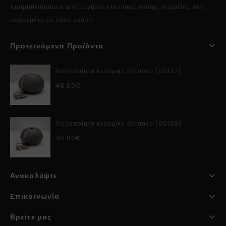
προμηθευόμαστε από μεγάλες ελληνικές επίσης εταιρείες, όλα
επιλεγμένα με πολύ αγάπη.
Προτεινόμενα Προϊόντα
Χειροποίητο κεραμικό βότσαλο (00137)
48.00
€
Χειροποίητο κεραμικό βότσαλο (00135)
40.00
€
Ανακαλύψτε
Επικοινωνία
Βρείτε μας