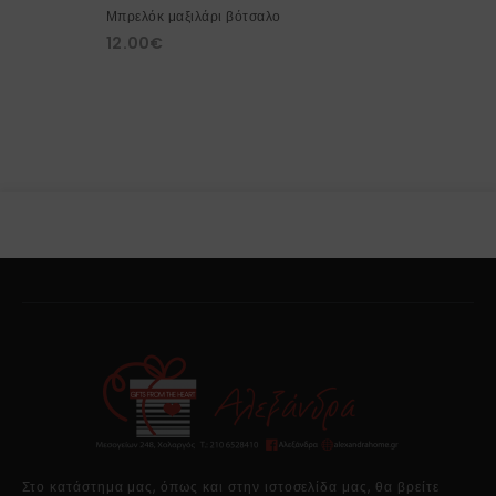
Μπρελόκ μαξιλάρι βότσαλο
12.00
€
Στο κατάστημα μας, όπως και στην ιστοσελίδα μας, θα βρείτε