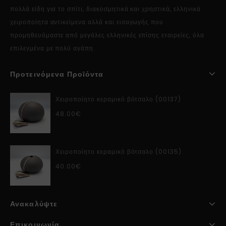
πολλά είδη για το σπίτι, διακοσμητικά και χρηστικά, ελληνικά
χειροποίητα αντικείμενα αλλά και εισαγωγής που
προμηθευόμαστε από μεγάλες ελληνικές επίσης εταιρείες, όλα
επιλεγμένα με πολύ αγάπη.
Προτεινόμενα Προϊόντα
Χειροποίητο κεραμικό βότσαλο (00137)
48.00
€
Χειροποίητο κεραμικό βότσαλο (00135)
40.00
€
Ανακαλύψτε
Επικοινωνία