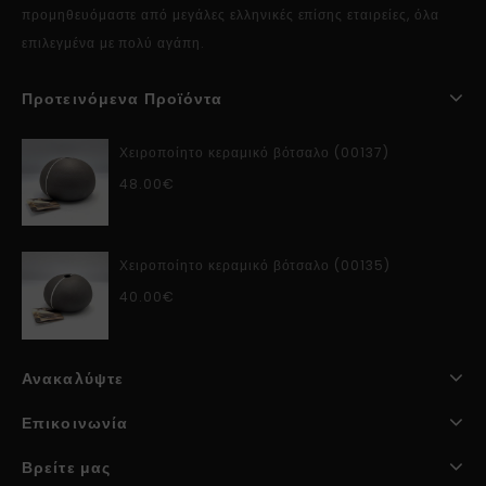
προμηθευόμαστε από μεγάλες ελληνικές επίσης εταιρείες, όλα
επιλεγμένα με πολύ αγάπη.
Προτεινόμενα Προϊόντα
Χειροποίητο κεραμικό βότσαλο (00137)
48.00
€
Χειροποίητο κεραμικό βότσαλο (00135)
40.00
€
Ανακαλύψτε
Επικοινωνία
Βρείτε μας