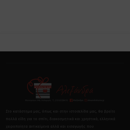
Στο κατάστημα μας, όπως και στην ιστοσελίδα μας, θα βρείτε
πολλά είδη για το σπίτι, διακοσμητικά και χρηστικά, ελληνικά
χειροποίητα αντικείμενα αλλά και εισαγωγής που