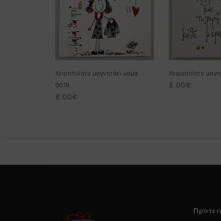
Χειροποίητο μαγνητάκι μαμά
Χειροποίητο μαγν
8.00
€
0019
8.00
€
Προτει