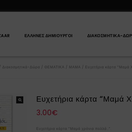
ZAAR
ΕΛΛΗΝΕΣ ΔΗΜΙΟΥΡΓΟΙ
ΔΙΑΚΟΣΜΗΤΙΚΆ-ΔΏ
/
Διακοσμητικά-Δώρα
/
ΘΕΜΑΤΙΚΑ
/
ΜΑΜΑ
/
Ευχετήρια κάρτα “Μαμά 
Ευχετήρια κάρτα “Μαμά Χ
3.00
€
Ευχετήρια κάρτα “Μαμά χρόνια πολλά…”.