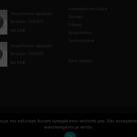
Διακοσμητικά-Δώρα
Χειροποίητο κεραμικό
Οικιακό
βότσαλο (00137)
Πάσχα
48.00
€
Χειροποίητο
Χριστούγεννα
Χειροποίητο κεραμικό
βότσαλο (00135)
Όροι χρήσης
40.00
€
υμε την καλύτερη δυνατή εμπειρία στον ιστότοπό μας. Εάν συνεχίσετε 
ικανοποιημένοι με αυτόν.
Ok