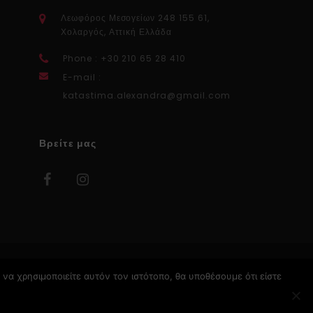
Λεωφόρος Μεσογείων 248 155 61,
Χολαργός, Αττική Ελλάδα
Phone : +30 210 65 28 410
E-mail :
katastima.alexandra@gmail.com
Βρείτε μας
να χρησιμοποιείτε αυτόν τον ιστότοπο, θα υποθέσουμε ότι είστε
Κατασκευή Ιστοσελίδων