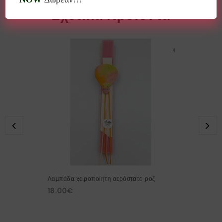
Σχετικά προϊόντα
Λαμπάδα χειροποίητη αερόστατο ροζ
18.00
€