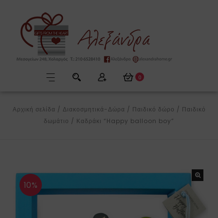
0
Αρχική σελίδα
/
Διακοσμητικά-Δώρα
/
Παιδικό δώρο
/
Παιδικό
δωμάτιο
/
Καδράκι “Happy balloon boy”
10%