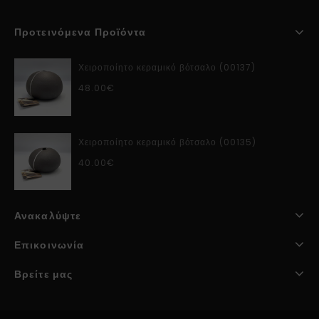
Προτεινόμενα Προϊόντα
Χειροποίητο κεραμικό βότσαλο (00137)
48.00
€
Χειροποίητο κεραμικό βότσαλο (00135)
40.00
€
Ανακαλύψτε
Επικοινωνία
Βρείτε μας