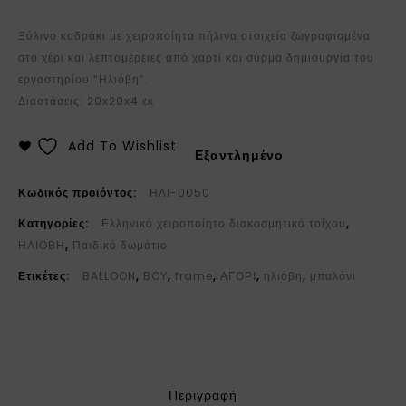
Ξύλινο καδράκι με χειροποίητα πήλινα στοιχεία ζωγραφισμένα
στο χέρι και λεπτομέρειες από χαρτί και σύρμα δημιουργία του
εργαστηρίου “Ηλιόβη”.
Διαστάσεις: 20x20x4 εκ
Add To Wishlist
Εξαντλημένο
Κωδικός προϊόντος:
ΗΛΙ-0050
Κατηγορίες:
Ελληνικό χειροποίητο διακοσμητικό τοίχου
,
ΗΛΙΟΒΗ
,
Παιδικό δωμάτιο
Ετικέτες:
BALLOON
,
BOY
,
frame
,
ΑΓΟΡΙ
,
ηλιόβη
,
μπαλόνι
Περιγραφή