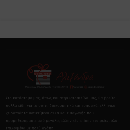
Στο κατάστημα μας, όπως και στην ιστοσελίδα μας, θα βρείτε
πολλά είδη για το σπίτι, διακοσμητικά και χρηστικά, ελληνικά
χειροποίητα αντικείμενα αλλά και εισαγωγής που
προμηθευόμαστε από μεγάλες ελληνικές επίσης εταιρείες, όλα
επιλεγμένα με πολύ αγάπη.