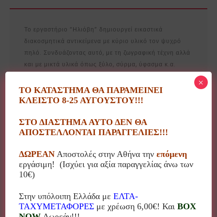
Το εργαστήριο “Ηλιόβη” δημιουργεί εικαστικά
διακοσμητικά αντικείμενα με κύριο υλικό τον ψυχρό
πηλό. Συνδυάζοντας αυτό, με τη ζωγραφική τέχνη αλλά
και με μικτά υλικά όπως ξύλο, σύρμα, ύφασμα κ.α.
κινείται στο χώρο της παιδικής φαντασίας, με κύριο
×
γνώρισμα τις ονειρικές αντιθέσεις των χρωμάτων και
ΤΟ ΚΑΤΑΣΤΗΜΑ ΘΑ ΠΑΡΑΜΕΙΝΕΙ
τις παιδικές φόρμες.
ΚΛΕΙΣΤΟ 8-25 ΑΥΓΟΥΣΤΟΥ!!!
Τα εικαστικά αντικείμενα του εργαστηρίου “Ηλιόβη”
ΣΤΟ ΔΙΑΣΤΗΜΑ ΑΥΤΟ ΔΕΝ ΘΑ
ΑΠΟΣΤΕΛΛΟΝΤΑΙ ΠΑΡΑΓΓΕΛΙΕΣ!!!
αποτελούν
100% χειροποίητη δημιουργία,
από την
αρχή μέχρι και την τελική τους μορφή. Κατά συνέπεια
ΔΩΡΕΑΝ
Αποστολές στην Αθήνα την
επόμενη
υπάρχουν πάντα μικρές αποκλίσεις από το
εργάσιμη! (Ισχύει για αξία παραγγελίας άνω των
εικονιζόμενο αντικείμενο.
10€)
Στην υπόλοιπη Ελλάδα με
ΕΛΤΑ-
ΤΑΧΥΜΕΤΑΦΟΡΕΣ
με χρέωση 6,00€! Και
BOX
NOW
Δωρεάν!!!