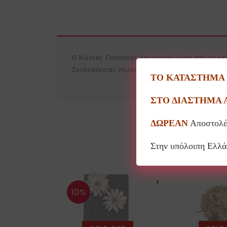
Ο Κώστας Γιανναράς δημιουργεί μέσα από το ερ
Συνδυάζοντας πηλούς σε γήινα χρώματα και τη μ
ΤΟ ΚΑΤΑΣΤΗΜΑ Θ
ΣΤΟ ΔΙΑΣΤΗΜΑ 
ΔΩΡΕΑΝ
Αποστολέ
Στην υπόλοιπη Ελλ
10%