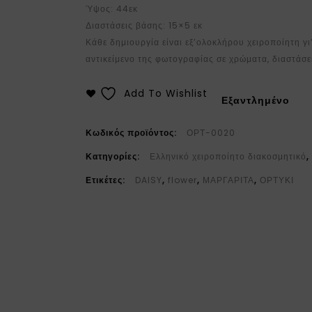
Ύψος: 44εκ
Διαστάσεις βάσης: 15×5 εκ
Κάθε δημιουργία είναι εξ’ολοκλήρου χειροποίητη γ
αντικείμενο της φωτογραφίας σε χρώματα, διαστάσει
Add To Wishlist
Εξαντλημένο
Κωδικός προϊόντος:
ΟΡΤ-0020
Κατηγορίες:
Ελληνικό χειροποίητο διακοσμητικό
Ετικέτες:
DAISY
,
flower
,
ΜΑΡΓΑΡΙΤΑ
,
ΟΡΤΥΚΙ