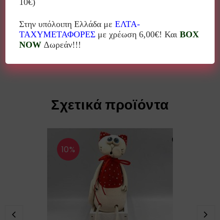
10€)
Τα τελευταία χρόνια παραδίδει μαθήματα κεραμικής σε
Στην υπόλοιπη Ελλάδα με
ΕΛΤΑ-
παιδιά και ενήλικες. Έχει πάρει μέρος σε πολλές
ΤΑΧΥΜΕΤΑΦΟΡΕΣ
με χρέωση 6,00€! Και
BOX
ομαδικές εκθέσεις.
NOW
Δωρεάν!!!
Σχετικά προϊόντα
10%