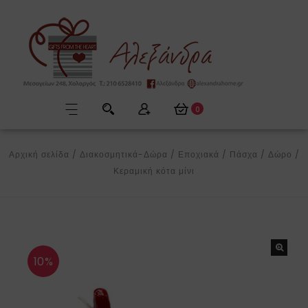
0
Αρχική σελίδα
/
Διακοσμητικά-Δώρα
/
Εποχιακά
/
Πάσχα
/
Δώρο
/
Κεραμική κότα μίνι
10%