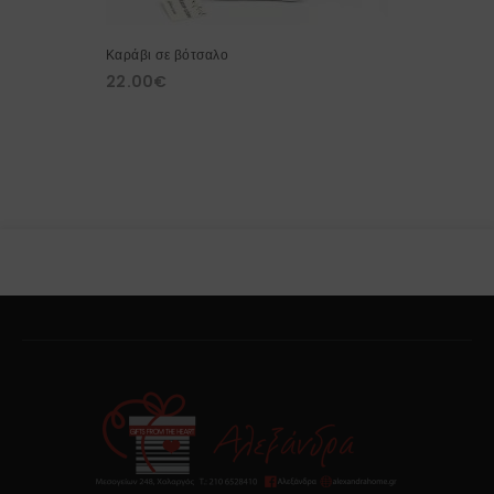
Καράβι σε βότσαλο
22.00
€