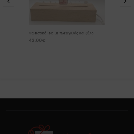
Φωτιστικό led με πλεξιγκλάς και ξύλο
42.00
€