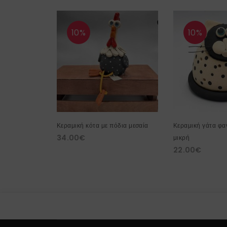
10%
10%
Κεραμική κότα με πόδια μεσαία
Κεραμική γάτα φα
34.00
€
μικρή
22.00
€