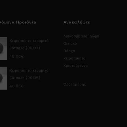
νόμενα Προϊόντα
Ανακαλύψτε
Διακοσμητικά-Δώρα
Χειροποίητο κεραμικό
Οικιακό
βότσαλο (00137)
Πάσχα
48.00
€
Χειροποίητο
Χριστούγεννα
Χειροποίητο κεραμικό
βότσαλο (00135)
Όροι χρήσης
40.00
€