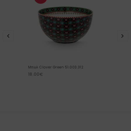
Μπωλ Clover Green 51.003.312
18.00
€