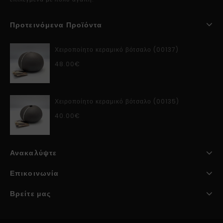
Προτεινόμενα Προϊόντα
Χειροποίητο κεραμικό βότσαλο (00137)
48.00
€
Χειροποίητο κεραμικό βότσαλο (00135)
40.00
€
Ανακαλύψτε
Επικοινωνία
Βρείτε μας