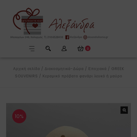
0
Αρχική σελίδα
/
Διακοσμητικά-Δώρα
/
Εποχιακά
/
GREEK
SOUVENIRS
/
Κεραμικό πρόβατο φανάρι λευκό ή μαύρο
10%