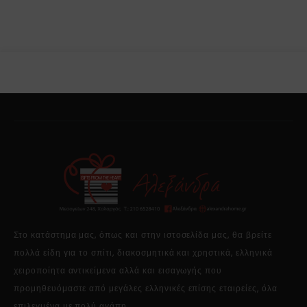
Στο κατάστημα μας, όπως και στην ιστοσελίδα μας, θα βρείτε
πολλά είδη για το σπίτι, διακοσμητικά και χρηστικά, ελληνικά
χειροποίητα αντικείμενα αλλά και εισαγωγής που
προμηθευόμαστε από μεγάλες ελληνικές επίσης εταιρείες, όλα
επιλεγμένα με πολύ αγάπη.