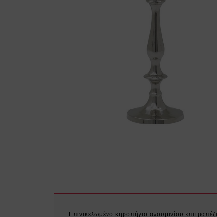
Επινικελωμένο κηροπήγιο αλουμινίου επιτραπέζ