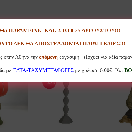
Α ΠΑΡΑΜΕΙΝΕΙ ΚΛΕΙΣΤΟ 8-25 ΑΥΓΟΥΣΤΟΥ!!!
ΑΥΤΟ ΔΕΝ ΘΑ ΑΠΟΣΤΕΛΛΟΝΤΑΙ ΠΑΡΑΓΓΕΛΙΕΣ!!!
Σχετικά προϊόντα
ς στην Αθήνα την
επόμενη
εργάσιμη! (Ισχύει για αξία παρα
άδα με
ΕΛΤΑ-ΤΑΧΥΜΕΤΑΦΟΡΕΣ
με χρέωση 6,00€! Και
BO
-30%