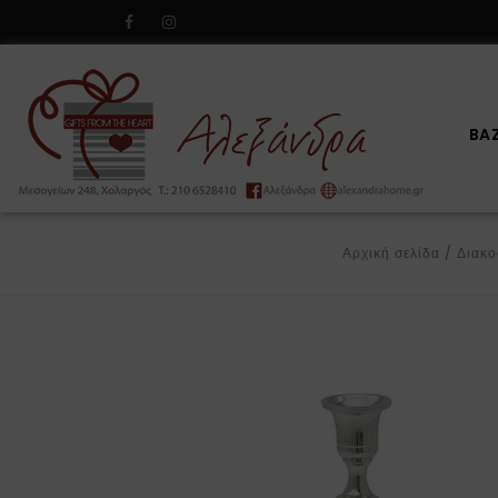
BA
Αρχική σελίδα
/
Διακ