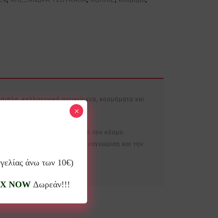
πιπλα, καλλιτεχνικά αντικείμενα, κοσμήματα και
×
επιλεγμένα καταστήματα σε όλο τον κόσμο.
εβαιώνοντας την παγκόσμια αναγνώριση και την
γγελίας άνω των 10€)
X NOW
Δωρεάν!!!