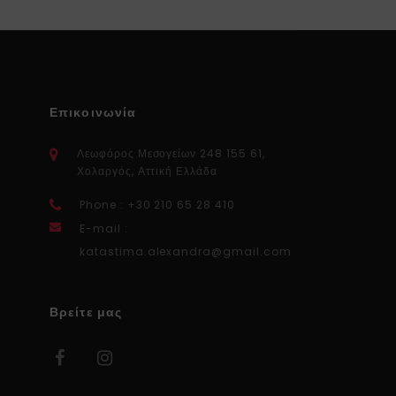
Επικοινωνία
Λεωφόρος Μεσογείων 248 155 61,
Χολαργός, Αττική Ελλάδα
Phone : +30 210 65 28 410
E-mail :
katastima.alexandra@gmail.com
Βρείτε μας