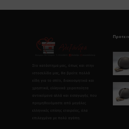
Προτει
Στο κατάστημα μας, όπως και στην
ιστοσελίδα μας, θα βρείτε πολλά
είδη για το σπίτι, διακοσμητικά και
χρηστικά, ελληνικά χειροποίητα
αντικείμενα αλλά και εισαγωγής που
προμηθευόμαστε από μεγάλες
ελληνικές επίσης εταιρείες, όλα
επιλεγμένα με πολύ αγάπη.