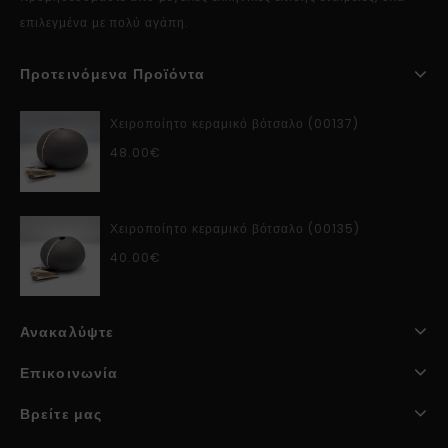
επιλεγμένα με πολύ αγάπη.
Προτεινόμενα Προϊόντα
Χειροποίητο κεραμικό βότσαλο (00137)
48.00
€
Χειροποίητο κεραμικό βότσαλο (00135)
40.00
€
Ανακαλύψτε
Επικοινωνία
Βρείτε μας