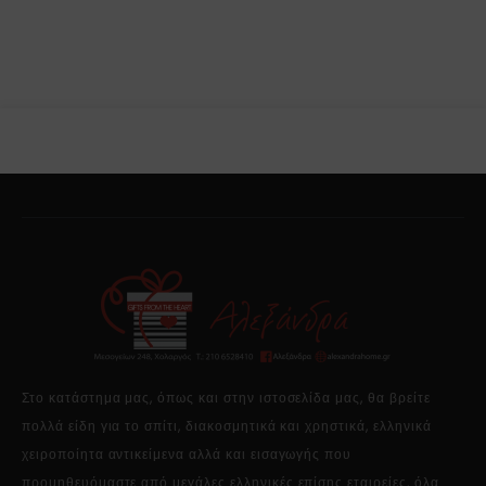
Στο κατάστημα μας, όπως και στην ιστοσελίδα μας, θα βρείτε
πολλά είδη για το σπίτι, διακοσμητικά και χρηστικά, ελληνικά
χειροποίητα αντικείμενα αλλά και εισαγωγής που
προμηθευόμαστε από μεγάλες ελληνικές επίσης εταιρείες, όλα