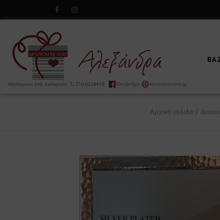
BA
Αρχική σελίδα
/
Διακο