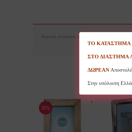
Κορνίζα μεταλλική, επάργυρη, λακαρισμένη για ν
ΤΟ ΚΑΤΑΣΤΗΜΑ Θ
ΣΤΟ ΔΙΑΣΤΗΜΑ 
ΔΩΡΕΑΝ
Αποστολέ
Στην υπόλοιπη Ελλ
10%