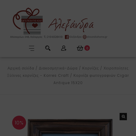
0
Αρχική σελίδα
/
Διακοσμητικά-Δώρα
/
Κορνίζες
/
Χειροποίητες
Ξύλινες κορνίζες - Korres Craft
/
Κορνίζα φωτογραφιών Cigar
Antique 15X20
10%