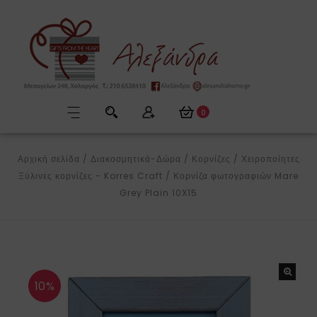
0
Αρχική σελίδα
/
Διακοσμητικά-Δώρα
/
Κορνίζες
/
Χειροποίητες
Ξύλινες κορνίζες - Korres Craft
/
Κορνίζα φωτογραφιών Mare
Grey Plain 10X15
10%