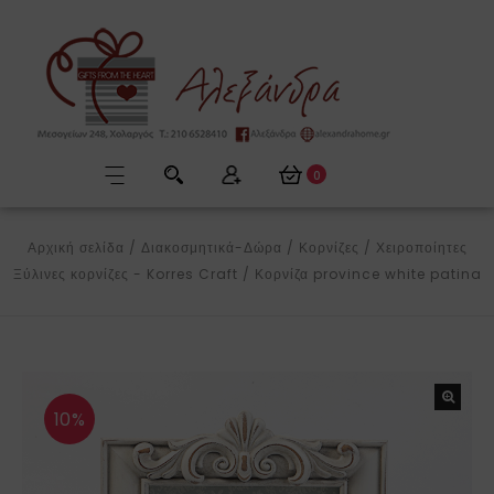
0
Αρχική σελίδα
/
Διακοσμητικά-Δώρα
/
Κορνίζες
/
Χειροποίητες
Ξύλινες κορνίζες - Korres Craft
/
Κορνίζα province white patina
10%