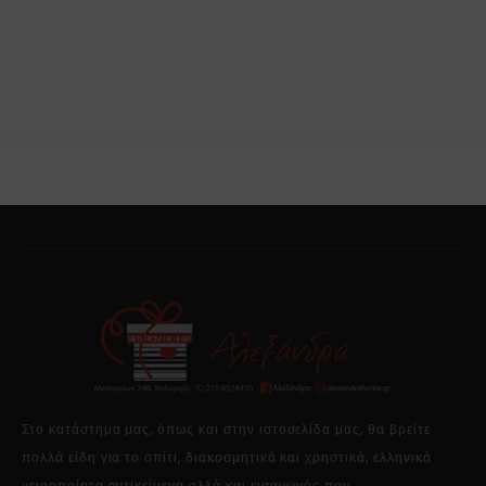
Στο κατάστημα μας, όπως και στην ιστοσελίδα μας, θα βρείτε
πολλά είδη για το σπίτι, διακοσμητικά και χρηστικά, ελληνικά
χειροποίητα αντικείμενα αλλά και εισαγωγής που