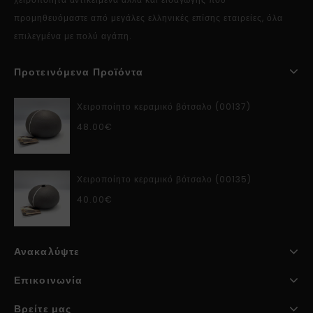
προμηθευόμαστε από μεγάλες ελληνικές επίσης εταιρείες, όλα
επιλεγμένα με πολύ αγάπη.
Προτεινόμενα Προϊόντα
Χειροποίητο κεραμικό βότσαλο (00137)
48.00
€
Χειροποίητο κεραμικό βότσαλο (00135)
40.00
€
Ανακαλύψτε
Επικοινωνία
Βρείτε μας