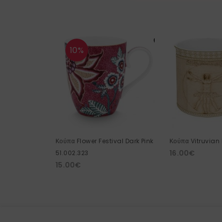
10%
Κούπα Flower Festival Dark Pink
Κούπα Vitruvian
16.00
€
51.002.323
15.00
€