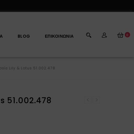
0
ΡΑ
BLOG
ΕΠΙΚΟΙΝΩΝΊΑ
αία Lily & Lotus 51.002.478
us 51.002.478
Κούπα μεσαία Lily &
Κούπα XL Lily & Lotus
Lotus 51.002.477
51.002.479