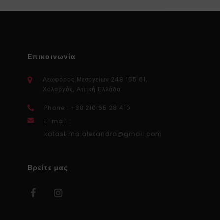
Επικοινωνία
Λεωφόρος Μεσογείων 248 155 61,
Χολαργός, Αττική Ελλάδα
Phone : +30 210 65 28 410
E-mail :
katastima.alexandra@gmail.com
Βρείτε μας