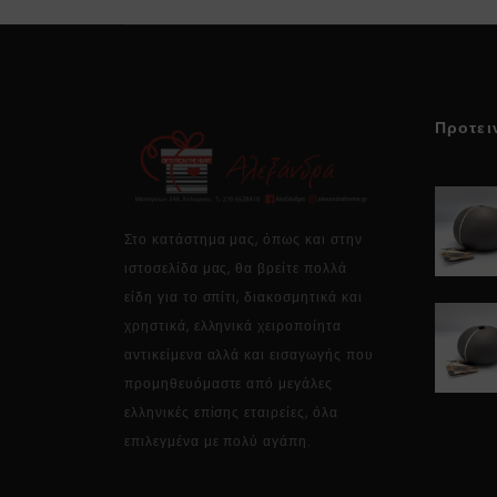
Προτει
Στο κατάστημα μας, όπως και στην
ιστοσελίδα μας, θα βρείτε πολλά
είδη για το σπίτι, διακοσμητικά και
χρηστικά, ελληνικά χειροποίητα
αντικείμενα αλλά και εισαγωγής που
προμηθευόμαστε από μεγάλες
ελληνικές επίσης εταιρείες, όλα
επιλεγμένα με πολύ αγάπη.