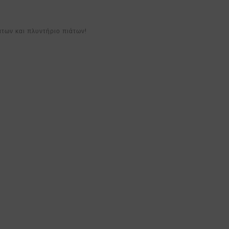
των και πλυντήριο πιάτων!