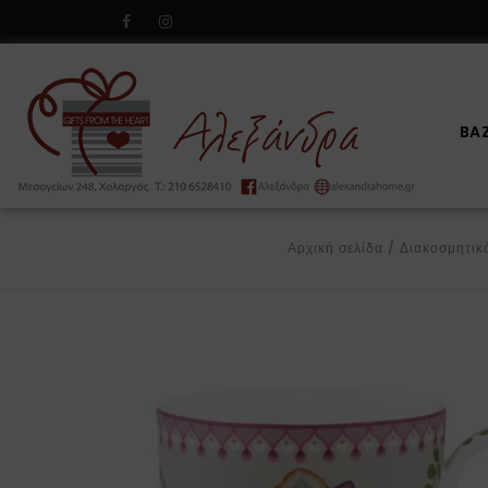
BA
Αρχική σελίδα
/
Διακοσμητι