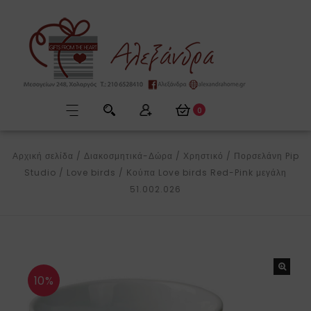
0
Αρχική σελίδα
/
Διακοσμητικά-Δώρα
/
Χρηστικό
/
Πορσελάνη Pip
Studio
/
Love birds
/
Κούπα Love birds Red-Pink μεγάλη
51.002.026
10%