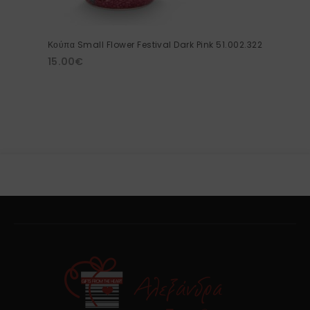
Κούπα Small Flower Festival Dark Pink 51.002.322
15.00
€