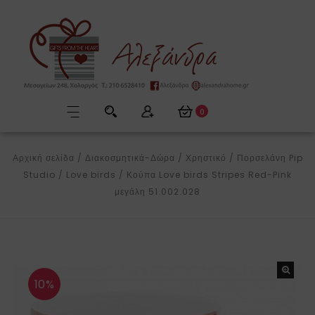
0
Αρχική σελίδα
/
Διακοσμητικά-Δώρα
/
Χρηστικό
/
Πορσελάνη Pip
Studio
/
Love birds
/
Κούπα Love birds Stripes Red-Pink
μεγάλη 51.002.028
10%