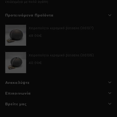
επιλεγμένα με πολύ αγάπη.
Προτεινόμενα Προϊόντα
Χειροποίητο κεραμικό βότσαλο (00137)
48.00
€
Χειροποίητο κεραμικό βότσαλο (00135)
40.00
€
Ανακαλύψτε
Επικοινωνία
Βρείτε μας