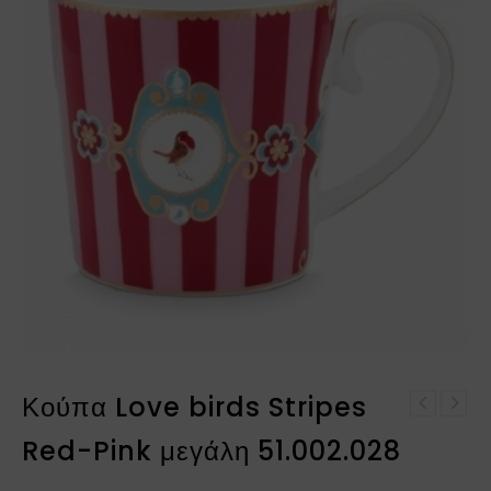
Κούπα Love birds Stripes
Κούπα Love birds Red-
Κούπα Love birds
Pink μεγάλη 51.002.026
Red-Pink μεγάλη 51.002.028
Stripes Red-Pink μικρή
51.002.034