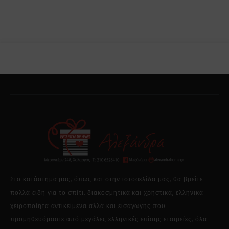
Στο κατάστημα μας, όπως και στην ιστοσελίδα μας, θα βρείτε
πολλά είδη για το σπίτι, διακοσμητικά και χρηστικά, ελληνικά
χειροποίητα αντικείμενα αλλά και εισαγωγής που
προμηθευόμαστε από μεγάλες ελληνικές επίσης εταιρείες, όλα