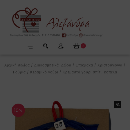
0
Αρχική σελίδα
/
Διακοσμητικά-Δώρα
/
Εποχιακά
/
Χριστούγεννα
/
Γούρια
/
Κεραμικό γούρι
/
Κρεμαστό γούρι σπίτι-κοπέλα
10%